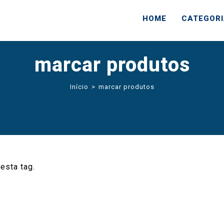
HOME
CATEGOR
marcar produtos
Início
>
marcar produtos
esta tag.