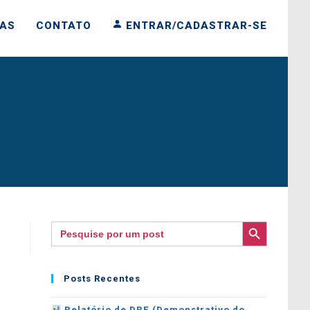
IAS
CONTATO
ENTRAR/CADASTRAR-SE
SEARCH BUTTON
Search
for:
Posts Recentes
Relatório de DRE (Demonstrativo do