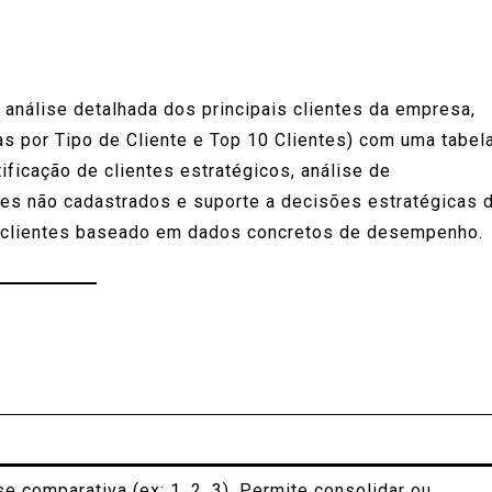
análise detalhada dos principais clientes da empresa,
s por Tipo de Cliente e Top 10 Clientes) com uma tabel
tificação de clientes estratégicos, análise de
tes não cadastrados e suporte a decisões estratégicas 
m clientes baseado em dados concretos de desempenho.
se comparativa (ex: 1, 2, 3). Permite consolidar ou