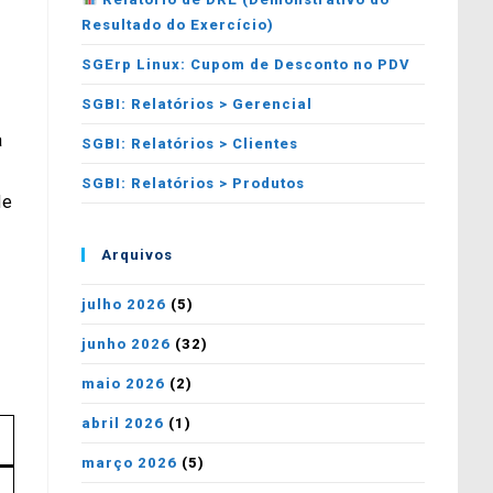
Resultado do Exercício)
SGErp Linux: Cupom de Desconto no PDV
SGBI: Relatórios > Gerencial
a
SGBI: Relatórios > Clientes
SGBI: Relatórios > Produtos
de
Arquivos
julho 2026
(5)
junho 2026
(32)
maio 2026
(2)
abril 2026
(1)
março 2026
(5)