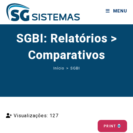
MENU
SGBI: Relatórios >
Comparativos
Início
>
SGBI
Visualizações: 127
PRINT