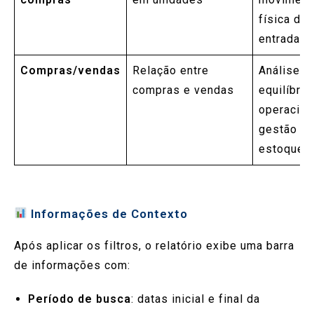
física de
entradas
Compras/vendas
Relação entre
Análise d
compras e vendas
equilíbrio
operacion
gestão d
estoque
Informações de Contexto
Após aplicar os filtros, o relatório exibe uma barra
de informações com:
Período de busca
: datas inicial e final da