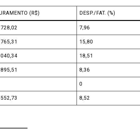
URAMENTO (R$)
DESP./FAT. (%)
.728,02
7,96
.765,31
15,80
.040,34
18,51
.895,51
8,36
0
.552,73
8,52