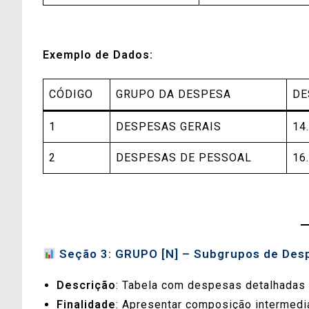
Exemplo de Dados:
CÓDIGO
GRUPO DA DESPESA
DE
1
DESPESAS GERAIS
14
2
DESPESAS DE PESSOAL
16
Seção 3: GRUPO [N] – Subgrupos de Des
Descrição
: Tabela com despesas detalhadas 
Finalidade
: Apresentar composição intermedi