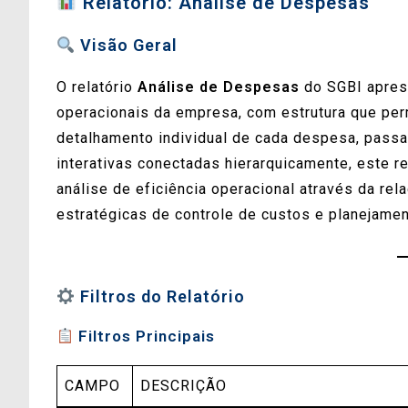
Relatório: Análise de Despesas
Visão Geral
O relatório
Análise de Despesas
do SGBI aprese
operacionais da empresa, com estrutura que perm
detalhamento individual de cada despesa, passa
interativas conectadas hierarquicamente, este r
análise de eficiência operacional através da re
estratégicas de controle de custos e planejame
Filtros do Relatório
Filtros Principais
CAMPO
DESCRIÇÃO