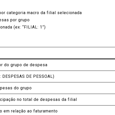
r categoria macro da filial selecionada
esas por grupo
ionada (ex: “FILIAL: 1”)
dor do grupo de despesa
x: DESPESAS DE PESSOAL)
spesas do grupo
cipação no total de despesas da filial
o em relação ao faturamento