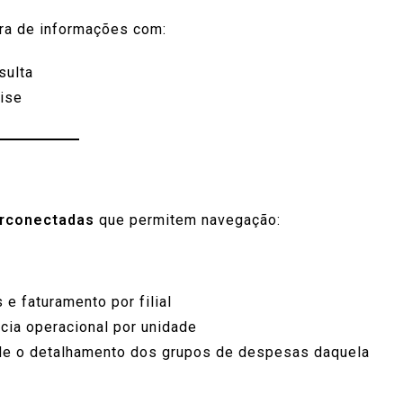
arra de informações com:
nsulta
lise
erconectadas
que permitem navegação:
e faturamento por filial
ncia operacional por unidade
ande o detalhamento dos grupos de despesas daquela