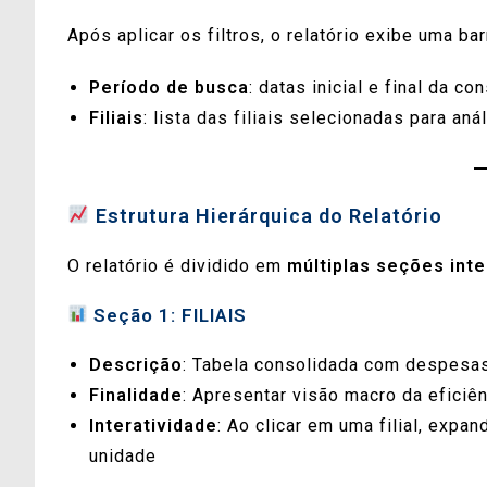
Após aplicar os filtros, o relatório exibe uma b
Período de busca
: datas inicial e final da co
Filiais
: lista das filiais selecionadas para aná
Estrutura Hierárquica do Relatório
O relatório é dividido em
múltiplas seções int
Seção 1: FILIAIS
Descrição
: Tabela consolidada com despesas 
Finalidade
: Apresentar visão macro da eficiê
Interatividade
: Ao clicar em uma filial, exp
unidade