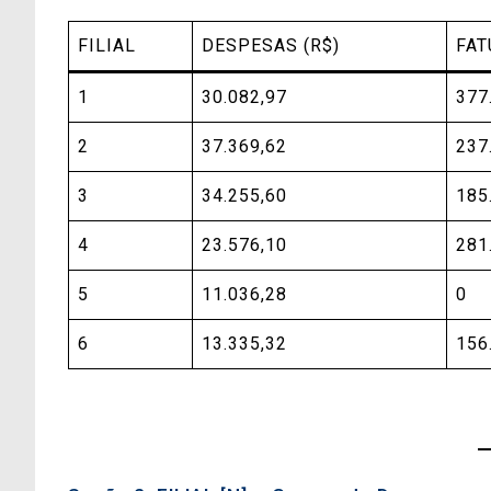
FILIAL
DESPESAS (R$)
FAT
1
30.082,97
377
2
37.369,62
237
3
34.255,60
185
4
23.576,10
281
5
11.036,28
0
6
13.335,32
156