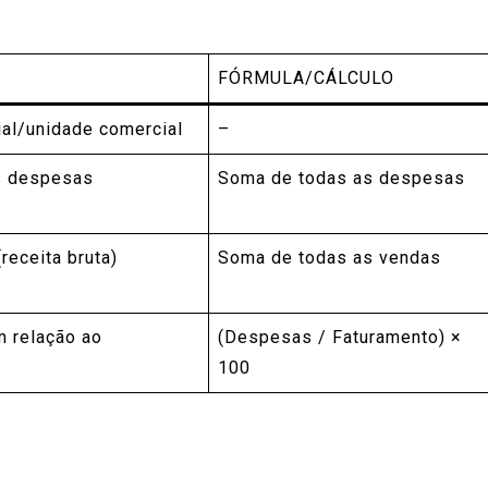
FÓRMULA/CÁLCULO
ial/unidade comercial
–
as despesas
Soma de todas as despesas
receita bruta)
Soma de todas as vendas
 relação ao
(Despesas / Faturamento) ×
100