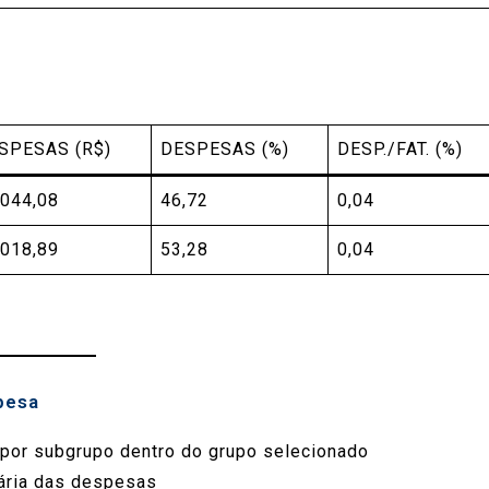
SPESAS (R$)
DESPESAS (%)
DESP./FAT. (%)
.044,08
46,72
0,04
.018,89
53,28
0,04
pesa
por subgrupo dentro do grupo selecionado
ária das despesas