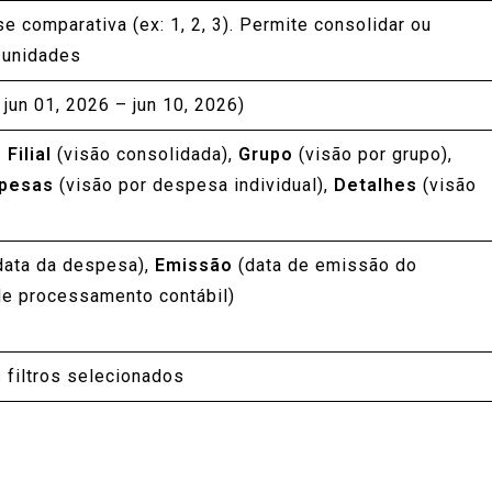
se comparativa (ex: 1, 2, 3). Permite consolidar ou
 unidades
 jun 01, 2026 – jun 10, 2026)
:
Filial
(visão consolidada),
Grupo
(visão por grupo),
pesas
(visão por despesa individual),
Detalhes
(visão
data da despesa),
Emissão
(data de emissão do
de processamento contábil)
 filtros selecionados