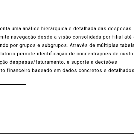
nta uma análise hierárquica e detalhada das despesas
ite navegação desde a visão consolidada por filial até 
ndo por grupos e subgrupos. Através de múltiplas tabel
elatório permite identificação de concentrações de custo
lação despesas/faturamento, e suporte a decisões
nto financeiro baseado em dados concretos e detalhados