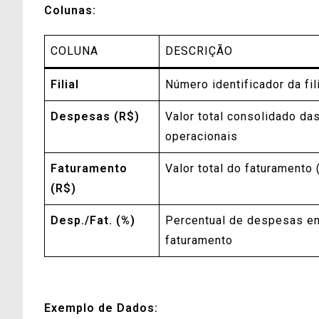
Colunas:
COLUNA
DESCRIÇÃO
Filial
Número identificador da fil
Despesas (R$)
Valor total consolidado d
operacionais
Faturamento
Valor total do faturamento (
(R$)
Desp./Fat. (%)
Percentual de despesas em
faturamento
Exemplo de Dados: