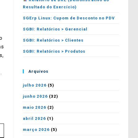
Resultado do Exercício)
SGErp Linux: Cupom de Desconto no PDV
SGBI: Relatórios > Gerencial
o
SGBI: Relatórios > Clientes
as
SGBI: Relatórios > Produtos
s,
Arquivos
.
julho 2026
(5)
junho 2026
(32)
maio 2026
(2)
abril 2026
(1)
março 2026
(5)