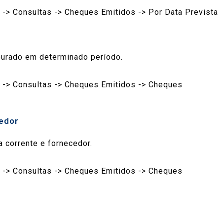
 -> Consultas -> Cheques Emitidos -> Por Data Prevista
purado em determinado período.
s -> Consultas -> Cheques Emitidos -> Cheques
edor
a corrente e fornecedor.
s -> Consultas -> Cheques Emitidos -> Cheques