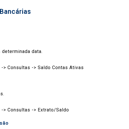
 Bancárias
m determinada data.
 -> Consultas -> Saldo Contas Ativas
s.
 -> Consultas -> Extrato/Saldo
isão