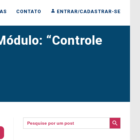
IAS
CONTATO
ENTRAR/CADASTRAR-SE
Módulo: “Controle
SEARCH BUTTON
Search
for: