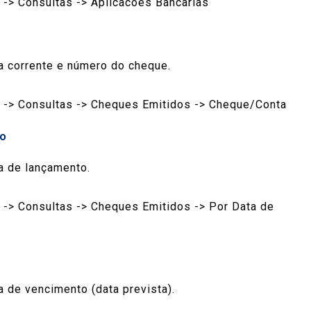
 -> Consultas -> Aplicacoes Bancarias
a corrente e número do cheque.
s -> Consultas -> Cheques Emitidos -> Cheque/Conta
to
a de lançamento.
 -> Consultas -> Cheques Emitidos -> Por Data de
a de vencimento (data prevista).