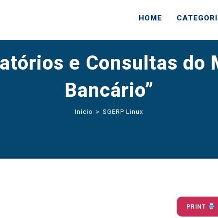
HOME
CATEGOR
atórios e Consultas do 
Bancário”
Início
>
SGERP Linux
PRINT