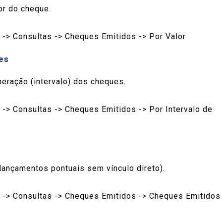
or do cheque.
 -> Consultas -> Cheques Emitidos -> Por Valor
es
eração (intervalo) dos cheques.
 -> Consultas -> Cheques Emitidos -> Por Intervalo de
lançamentos pontuais sem vínculo direto).
s -> Consultas -> Cheques Emitidos -> Cheques Emitidos