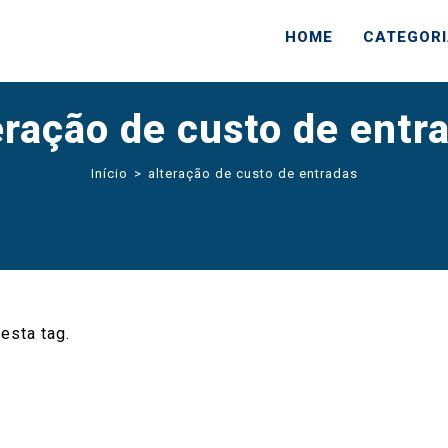
HOME
CATEGOR
eração de custo de entr
Início
>
alteração de custo de entradas
esta tag.