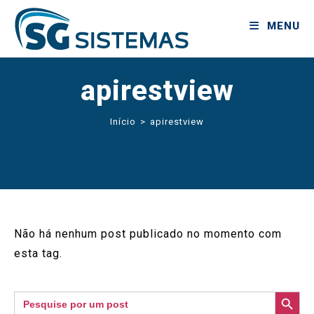
MENU
apirestview
Início
>
apirestview
Não há nenhum post publicado no momento com
esta tag.
SEARCH BUTTON
Search
for: