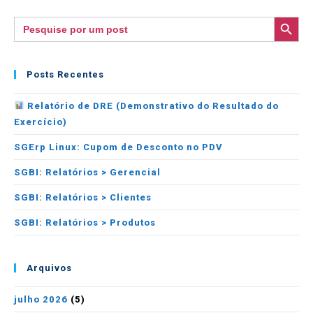
SEARCH BUTTON
Search
for:
Posts Recentes
Relatório de DRE (Demonstrativo do Resultado do
Exercício)
SGErp Linux: Cupom de Desconto no PDV
SGBI: Relatórios > Gerencial
SGBI: Relatórios > Clientes
SGBI: Relatórios > Produtos
Arquivos
julho 2026
(5)