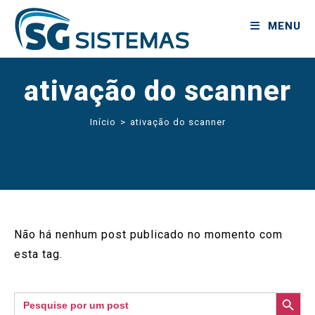
MENU
ativação do scanner
Início
>
ativação do scanner
Não há nenhum post publicado no momento com
esta tag.
SEARCH BUTTON
Search
for: