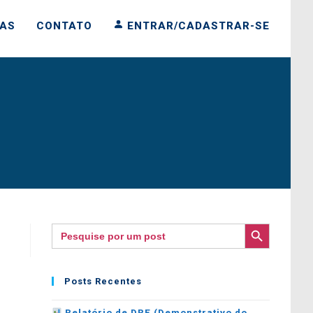
IAS
CONTATO
ENTRAR/CADASTRAR-SE
SEARCH BUTTON
Search
for:
Posts Recentes
Relatório de DRE (Demonstrativo do