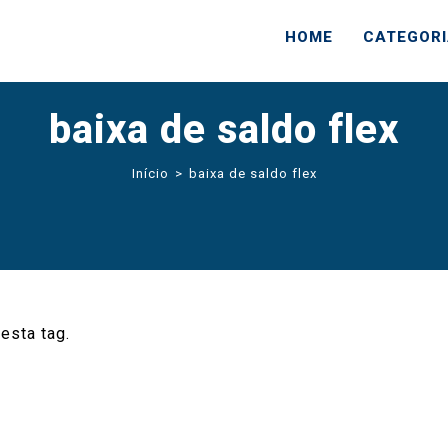
HOME
CATEGOR
baixa de saldo flex
Início
>
baixa de saldo flex
esta tag.