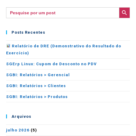
SEARCH BUTTON
Search
for:
Posts Recentes
Relatório de DRE (Demonstrativo do Resultado do
Exercício)
SGErp Linux: Cupom de Desconto no PDV
SGBI: Relatórios > Gerencial
SGBI: Relatórios > Clientes
SGBI: Relatórios > Produtos
Arquivos
julho 2026
(5)