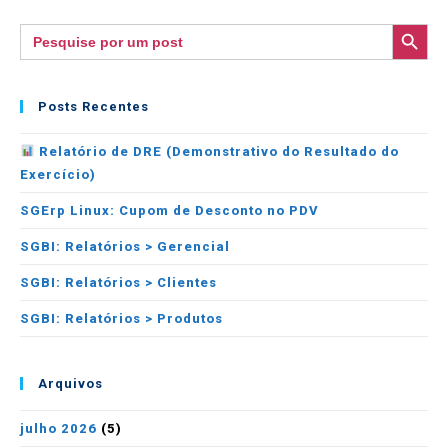
SEARCH BUTTON
Search
for:
Posts Recentes
Relatório de DRE (Demonstrativo do Resultado do
Exercício)
SGErp Linux: Cupom de Desconto no PDV
SGBI: Relatórios > Gerencial
SGBI: Relatórios > Clientes
SGBI: Relatórios > Produtos
Arquivos
julho 2026
(5)