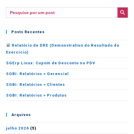
SEARCH BUTTON
Search
for:
Posts Recentes
Relatório de DRE (Demonstrativo do Resultado do
Exercício)
SGErp Linux: Cupom de Desconto no PDV
SGBI: Relatórios > Gerencial
SGBI: Relatórios > Clientes
SGBI: Relatórios > Produtos
Arquivos
julho 2026
(5)