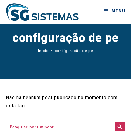
MENU
configuração de pe
Início
>
configuração de pe
Não há nenhum post publicado no momento com
esta tag.
SEARCH BUTTON
Search
for: