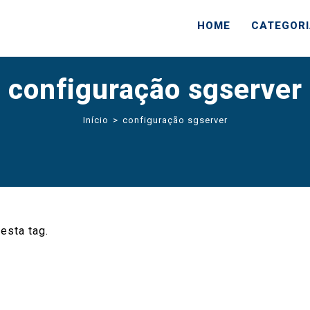
HOME
CATEGOR
configuração sgserver
Início
>
configuração sgserver
esta tag.