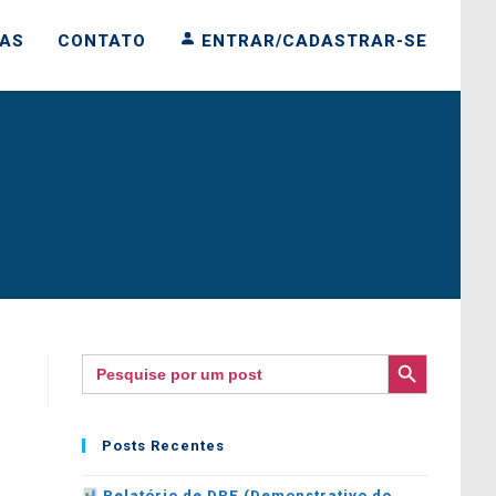
IAS
CONTATO
ENTRAR/CADASTRAR-SE
SEARCH BUTTON
Search
for:
Posts Recentes
Relatório de DRE (Demonstrativo do