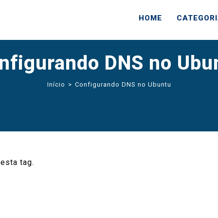
HOME
CATEGOR
nfigurando DNS no Ubu
Início
>
Configurando DNS no Ubuntu
esta tag.