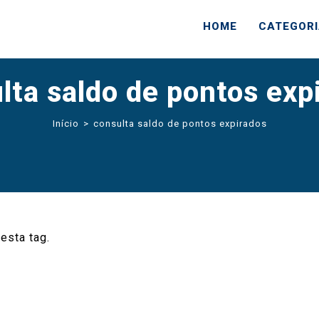
HOME
CATEGOR
lta saldo de pontos exp
Início
>
consulta saldo de pontos expirados
esta tag.