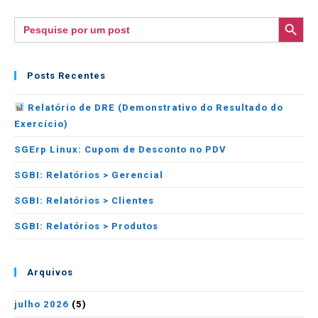
SEARCH BUTTON
Search
for:
Posts Recentes
Relatório de DRE (Demonstrativo do Resultado do
Exercício)
SGErp Linux: Cupom de Desconto no PDV
SGBI: Relatórios > Gerencial
SGBI: Relatórios > Clientes
SGBI: Relatórios > Produtos
Arquivos
julho 2026
(5)