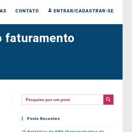
IAS
CONTATO
ENTRAR/CADASTRAR-SE
o faturamento
SEARCH BUTTON
Search
for:
Posts Recentes
Relatório de DRE (Demonstrativo do