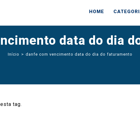
HOME
CATEGOR
ncimento data do dia d
Início
>
danfe com vencimento data do dia do faturamento
esta tag.