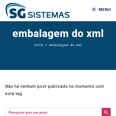
MENU
embalagem do xml
Início
>
embalagem do xml
Não há nenhum post publicado no momento com
esta tag.
SEARCH BUTTON
Search
for: