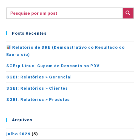
SEARCH BUTTON
Search
for:
Posts Recentes
Relatório de DRE (Demonstrativo do Resultado do
Exercício)
SGErp Linux: Cupom de Desconto no PDV
SGBI: Relatórios > Gerencial
SGBI: Relatórios > Clientes
SGBI: Relatórios > Produtos
Arquivos
julho 2026
(5)