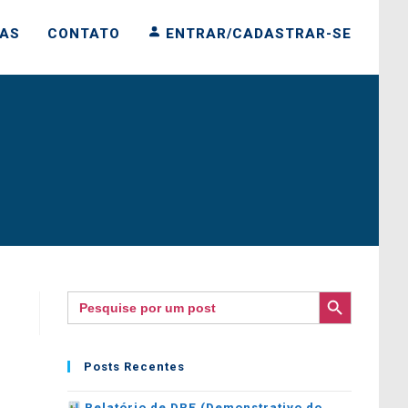
IAS
CONTATO
ENTRAR/CADASTRAR-SE
SEARCH BUTTON
Search
for:
Posts Recentes
Relatório de DRE (Demonstrativo do