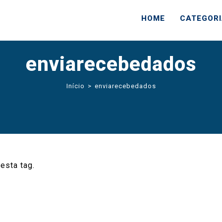
HOME
CATEGOR
enviarecebedados
Início
>
enviarecebedados
esta tag.