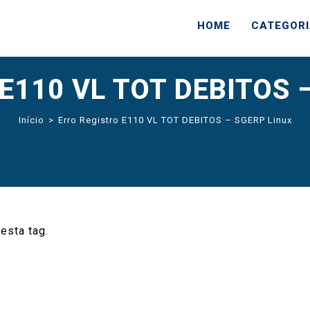
HOME
CATEGOR
o E110 VL TOT DEBITOS 
Início
>
Erro Registro E110 VL TOT DEBITOS – SGERP Linux
esta tag.