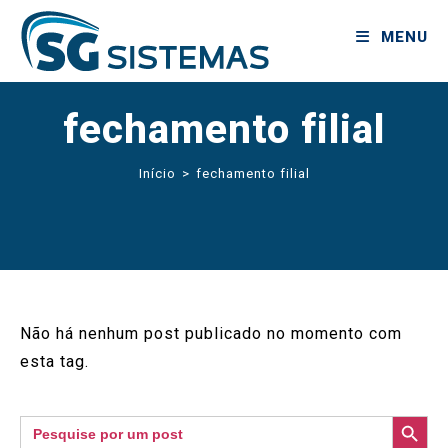
MENU
fechamento filial
Início
>
fechamento filial
Não há nenhum post publicado no momento com
esta tag.
SEARCH BUTTON
Search
for: