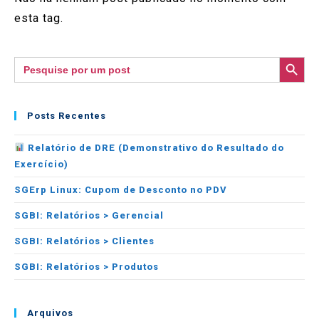
esta tag.
SEARCH BUTTON
Search
for:
Posts Recentes
Relatório de DRE (Demonstrativo do Resultado do
Exercício)
SGErp Linux: Cupom de Desconto no PDV
SGBI: Relatórios > Gerencial
SGBI: Relatórios > Clientes
SGBI: Relatórios > Produtos
Arquivos