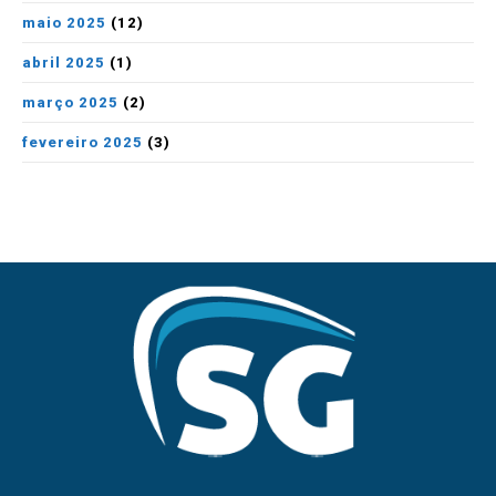
maio 2025
(12)
abril 2025
(1)
março 2025
(2)
fevereiro 2025
(3)