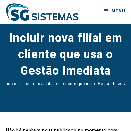
MENU
Incluir nova filial em
cliente que usa o
Gestão Imediata
Início
>
Incluir nova filial em cliente que usa o Gestão Imediata
Não há nenhum post publicado no momento com