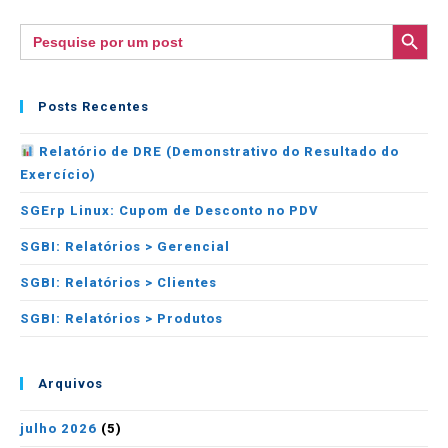
SEARCH BUTTON
Search
for:
Posts Recentes
Relatório de DRE (Demonstrativo do Resultado do
Exercício)
SGErp Linux: Cupom de Desconto no PDV
SGBI: Relatórios > Gerencial
SGBI: Relatórios > Clientes
SGBI: Relatórios > Produtos
Arquivos
julho 2026
(5)