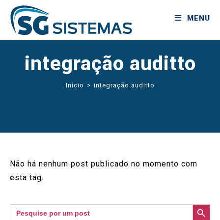
MENU
integração auditto
Início
>
integração auditto
Não há nenhum post publicado no momento com
esta tag.
SEARCH BUTTON
Search
for: