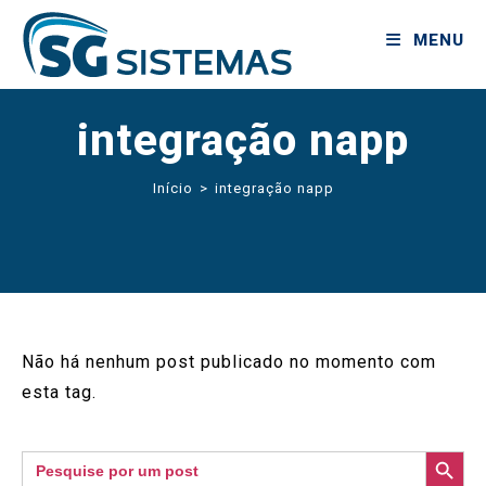
MENU
integração napp
Início
>
integração napp
Não há nenhum post publicado no momento com
esta tag.
SEARCH BUTTON
Search
for: