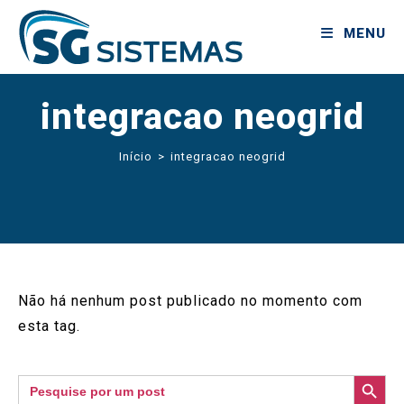
MENU
integracao neogrid
Início
>
integracao neogrid
Não há nenhum post publicado no momento com
esta tag.
SEARCH BUTTON
Search
for: