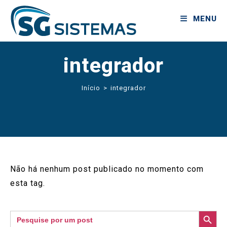
MENU
integrador
Início
>
integrador
Não há nenhum post publicado no momento com
esta tag.
SEARCH BUTTON
Search
for: