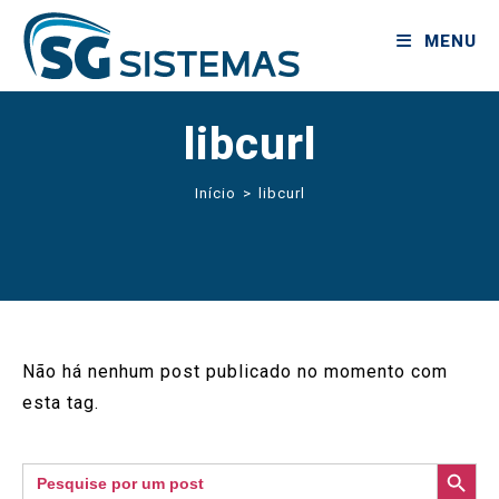
MENU
libcurl
Início
>
libcurl
Não há nenhum post publicado no momento com
esta tag.
SEARCH BUTTON
Search
for: