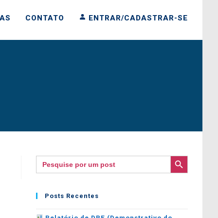
IAS
CONTATO
ENTRAR/CADASTRAR-SE
SEARCH BUTTON
Search
for:
Posts Recentes
Relatório de DRE (Demonstrativo do