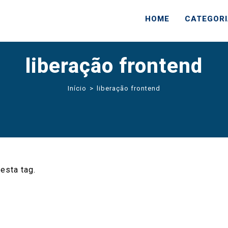
HOME
CATEGOR
liberação frontend
Início
>
liberação frontend
esta tag.