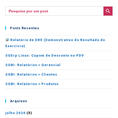
SEARCH BUTTON
Search
for:
Posts Recentes
Relatório de DRE (Demonstrativo do Resultado do
Exercício)
SGErp Linux: Cupom de Desconto no PDV
SGBI: Relatórios > Gerencial
SGBI: Relatórios > Clientes
SGBI: Relatórios > Produtos
Arquivos
julho 2026
(5)