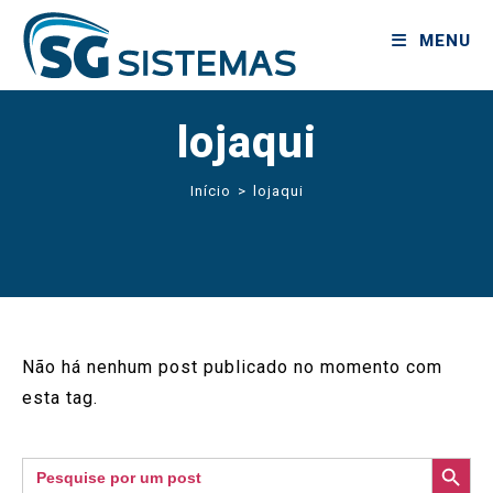
MENU
lojaqui
Início
>
lojaqui
Não há nenhum post publicado no momento com
esta tag.
SEARCH BUTTON
Search
for: