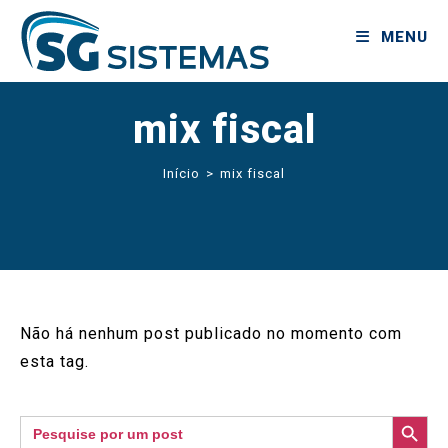
MENU
mix fiscal
Início
>
mix fiscal
Não há nenhum post publicado no momento com
esta tag.
SEARCH BUTTON
Search
for: