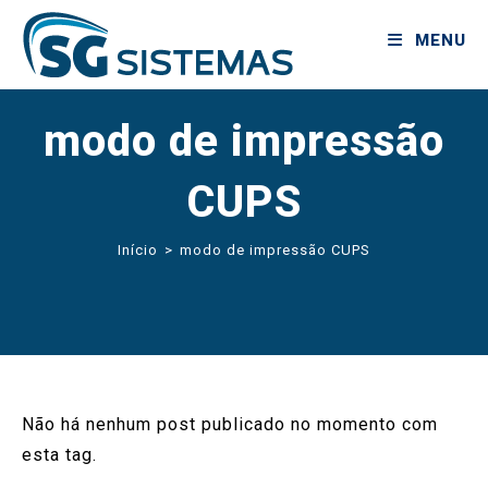
MENU
modo de impressão
CUPS
Início
>
modo de impressão CUPS
Não há nenhum post publicado no momento com
esta tag.