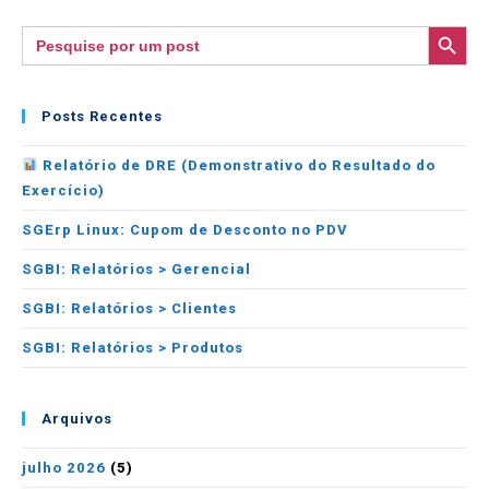
SEARCH BUTTON
Search
for:
Posts Recentes
Relatório de DRE (Demonstrativo do Resultado do
Exercício)
SGErp Linux: Cupom de Desconto no PDV
SGBI: Relatórios > Gerencial
SGBI: Relatórios > Clientes
SGBI: Relatórios > Produtos
Arquivos
julho 2026
(5)