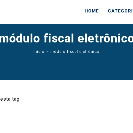
HOME
CATEGOR
módulo fiscal eletrônic
Início
>
módulo fiscal eletrônico
esta tag.