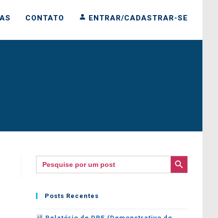
IAS
CONTATO
ENTRAR/CADASTRAR-SE
SEARCH BUTTON
Search
for:
Posts Recentes
Relatório de DRE (Demonstrativo do