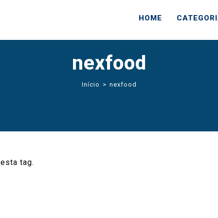
HOME
CATEGOR
nexfood
Início
>
nexfood
esta tag.