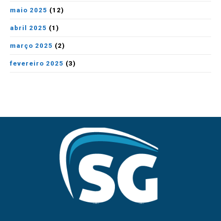
maio 2025
(12)
abril 2025
(1)
março 2025
(2)
fevereiro 2025
(3)