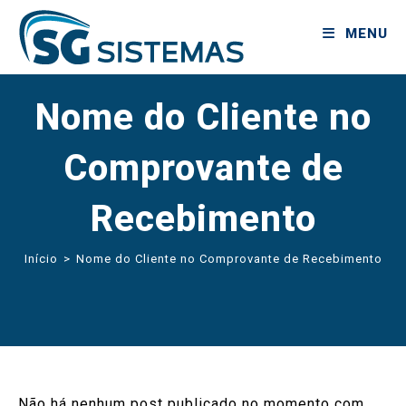
MENU
Nome do Cliente no
Comprovante de
Recebimento
Início
>
Nome do Cliente no Comprovante de Recebimento
Não há nenhum post publicado no momento com