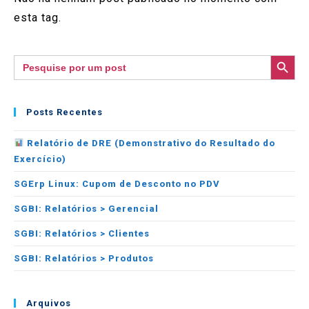
esta tag.
SEARCH BUTTON
Search
for:
Posts Recentes
Relatório de DRE (Demonstrativo do Resultado do
Exercício)
SGErp Linux: Cupom de Desconto no PDV
SGBI: Relatórios > Gerencial
SGBI: Relatórios > Clientes
SGBI: Relatórios > Produtos
Arquivos