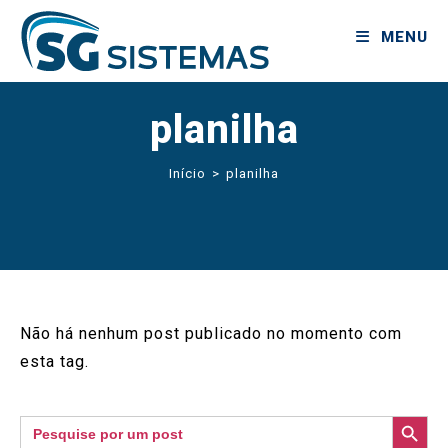
MENU
planilha
Início
>
planilha
Não há nenhum post publicado no momento com
esta tag.
SEARCH BUTTON
Search
for: