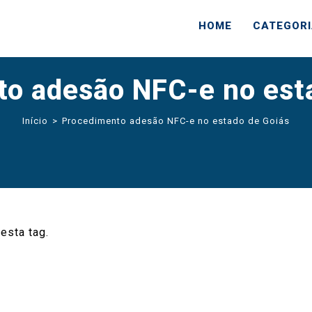
HOME
CATEGOR
o adesão NFC-e no est
Início
>
Procedimento adesão NFC-e no estado de Goiás
esta tag.