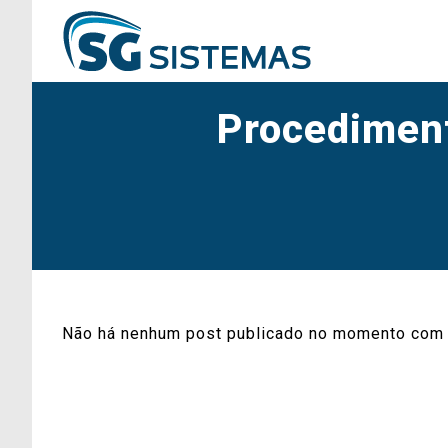
Procediment
Não há nenhum post publicado no momento com 