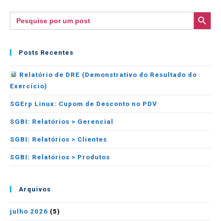
SEARCH BUTTON
Search
for:
Posts Recentes
Relatório de DRE (Demonstrativo do Resultado do
Exercício)
SGErp Linux: Cupom de Desconto no PDV
SGBI: Relatórios > Gerencial
SGBI: Relatórios > Clientes
SGBI: Relatórios > Produtos
Arquivos
julho 2026
(5)