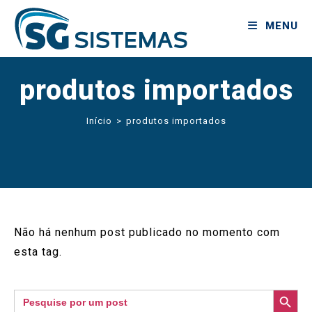
MENU
produtos importados
Início
>
produtos importados
Não há nenhum post publicado no momento com
esta tag.
SEARCH BUTTON
Search
for: