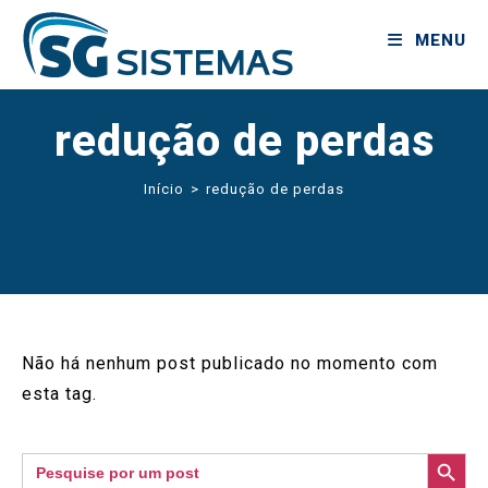
MENU
redução de perdas
Início
>
redução de perdas
Não há nenhum post publicado no momento com
esta tag.
SEARCH BUTTON
Search
for: