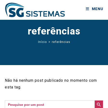
MENU
referências
Início
>
referências
Não há nenhum post publicado no momento com
esta tag.
SEARCH BUTTON
Search
for: