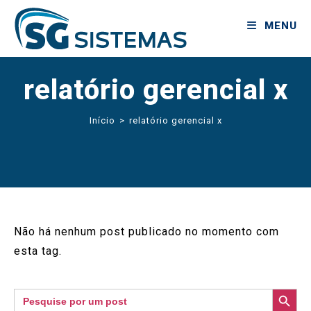
MENU
relatório gerencial x
Início
>
relatório gerencial x
Não há nenhum post publicado no momento com
esta tag.
SEARCH BUTTON
Search
for: