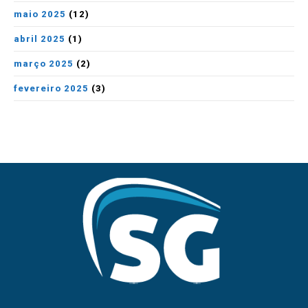
maio 2025
(12)
abril 2025
(1)
março 2025
(2)
fevereiro 2025
(3)