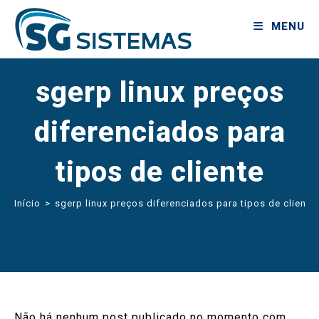
MENU
sgerp linux preços
diferenciados para
tipos de cliente
Início
>
sgerp linux preços diferenciados para tipos de cliente
Não há nenhum post publicado no momento com