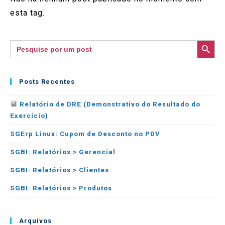
esta tag.
SEARCH BUTTON
Search
for:
Posts Recentes
Relatório de DRE (Demonstrativo do Resultado do
Exercício)
SGErp Linux: Cupom de Desconto no PDV
SGBI: Relatórios > Gerencial
SGBI: Relatórios > Clientes
SGBI: Relatórios > Produtos
Arquivos