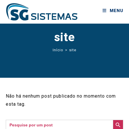
MENU
site
Início
>
site
Não há nenhum post publicado no momento com
esta tag.
SEARCH BUTTON
Search
for: