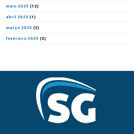
maio 2025
(12)
abril 2025
(1)
março 2025
(2)
fevereiro 2025
(3)