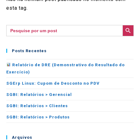
esta tag.
SEARCH BUTTON
Search
for:
Posts Recentes
Relatório de DRE (Demonstrativo do Resultado do
Exercício)
SGErp Linux: Cupom de Desconto no PDV
SGBI: Relatórios > Gerencial
SGBI: Relatórios > Clientes
SGBI: Relatórios > Produtos
Arquivos