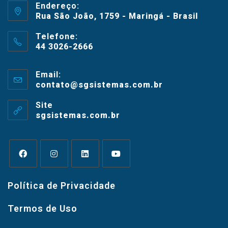
Endereço:
Rua São João, 1759 - Maringá - Brasil
Telefone:
44 3026-2666
Email:
contato@sgsistemas.com.br
Site
sgsistemas.com.br
Política de Privacidade
Termos de Uso