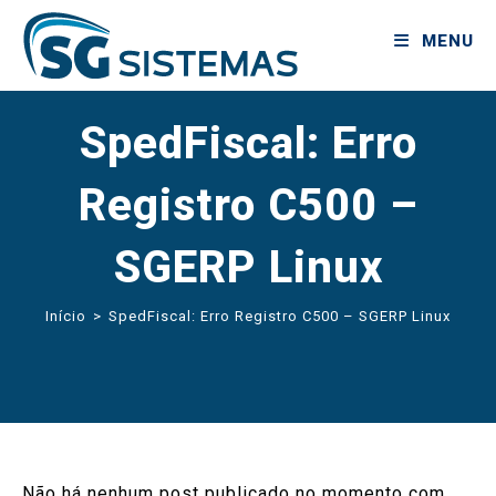
MENU
SpedFiscal: Erro
Registro C500 –
SGERP Linux
Início
>
SpedFiscal: Erro Registro C500 – SGERP Linux
Não há nenhum post publicado no momento com