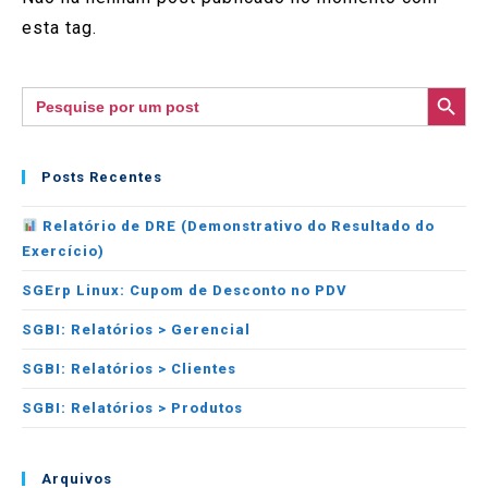
esta tag.
SEARCH BUTTON
Search
for:
Posts Recentes
Relatório de DRE (Demonstrativo do Resultado do
Exercício)
SGErp Linux: Cupom de Desconto no PDV
SGBI: Relatórios > Gerencial
SGBI: Relatórios > Clientes
SGBI: Relatórios > Produtos
Arquivos