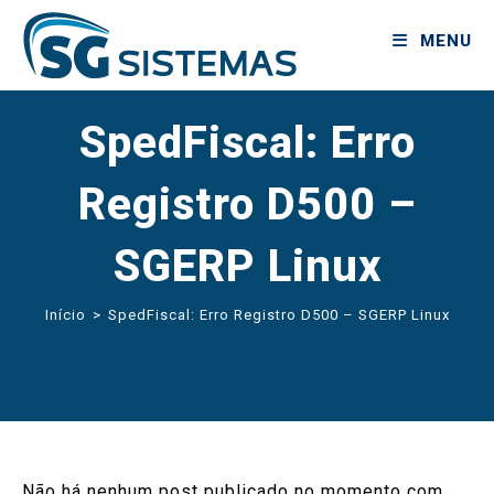
MENU
SpedFiscal: Erro
Registro D500 –
SGERP Linux
Início
>
SpedFiscal: Erro Registro D500 – SGERP Linux
Não há nenhum post publicado no momento com