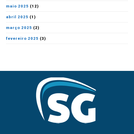
maio 2025
(12)
abril 2025
(1)
março 2025
(2)
fevereiro 2025
(3)